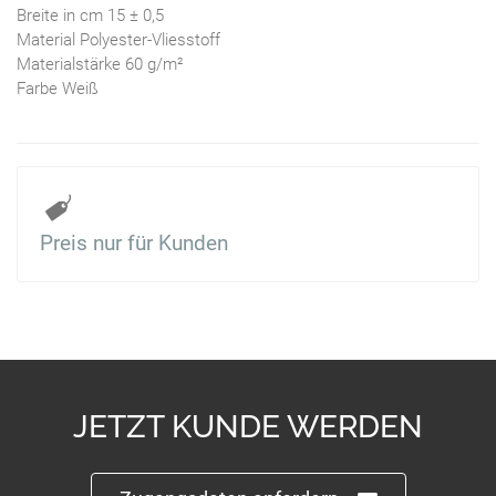
Breite in cm 15 ± 0,5
Material Polyester-Vliesstoff
Materialstärke 60 g/m²
Farbe Weiß
Preis nur für Kunden
JETZT KUNDE WERDEN