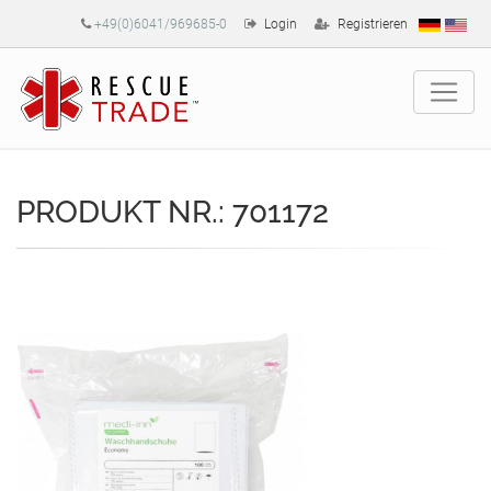
+49(0)6041/969685-0
Login
Registrieren
PRODUKT NR.: 701172