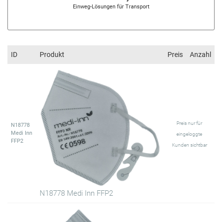
Einweg-Lösungen für Transport
ID
Produkt
Preis
Anzahl
Preis nur für
N18778
Medi Inn
eingeloggte
FFP2
Kunden sichtbar
N18778 Medi Inn FFP2