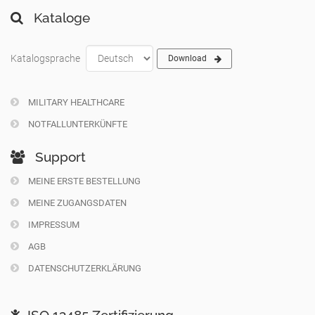
Kataloge
Katalogsprache
Download
MILITARY HEALTHCARE
NOTFALLUNTERKÜNFTE
Support
MEINE ERSTE BESTELLUNG
MEINE ZUGANGSDATEN
IMPRESSUM
AGB
DATENSCHUTZERKLÄRUNG
ISO 13485 Zertifizierung