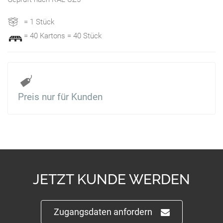
= 1 Stück
= 40 Kartons = 40 Stück
Preis nur für Kunden
JETZT KUNDE WERDEN
Zugangsdaten anfordern