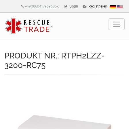
+49(0)6041/969685-0
Login
Registrieren
PRODUKT NR.: RTPH2LZZ-
3200-RC75