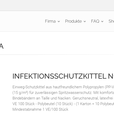
Firma
Produkte
FAQ
Sh
A
INFEKTIONSSCHUTZKITTEL N
Einweg-Schutzkittel aus hautfreundlichem Polypropylen (PP-Vl
(15 g/m²) für zuverlässigen Spritzwasserschutz. Mit komfor
Bindebändern an Taille und Nacken. Geruchsneutral, latexfrei u
VE 100 Stück - Polybeutel (10 Stück) - (1 Karton = 10 Polybeut
Mindestabnahme 1 VE/100 Stück