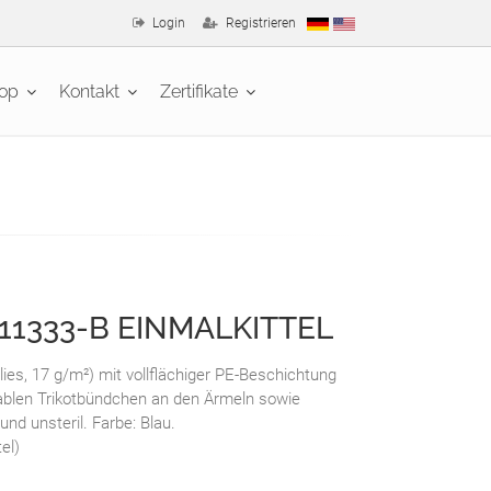
Login
Registrieren
op
Kontakt
Zertifikate
11333-B EINMALKITTEL
ies, 17 g/m²) mit vollflächiger PE-Beschichtung
tablen Trikotbündchen an den Ärmeln sowie
nd unsteril. Farbe: Blau.
el)