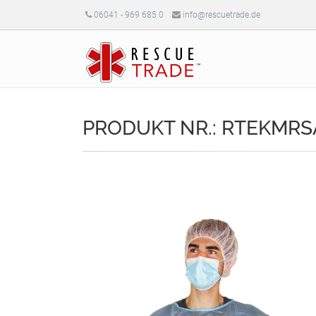
06041 - 969 685 0
info@rescuetrade.de
PRODUKT NR.: RTEKMRS