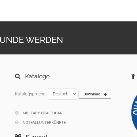
KUNDE WERDEN
Kataloge
Katalogsprache
Download
MILITARY HEALTHCARE
NOTFALLUNTERKÜNFTE
Support